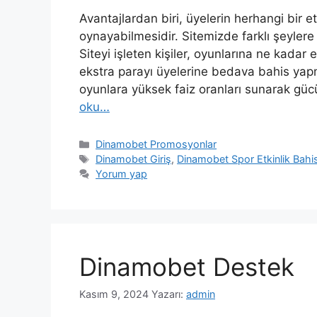
Avantajlardan biri, üyelerin herhangi bir et
oynayabilmesidir. Sitemizde farklı şeylere
Siteyi işleten kişiler, oyunlarına ne kadar 
ekstra parayı üyelerine bedava bahis yapma
oyunlara yüksek faiz oranları sunarak güc
oku…
Kategoriler
Dinamobet Promosyonlar
Etiketler
Dinamobet Giriş
,
Dinamobet Spor Etkinlik Bahis
Yorum yap
Dinamobet Destek
Kasım 9, 2024
Yazarı:
admin