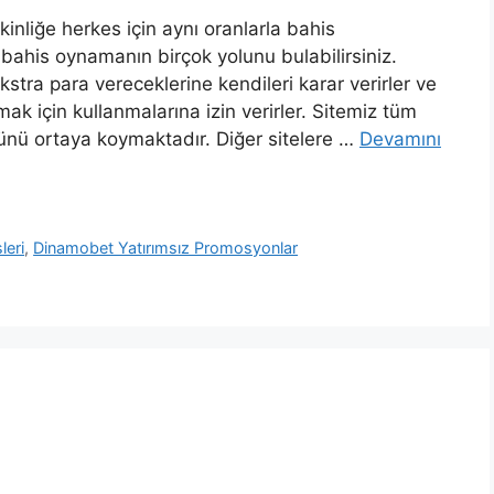
kinliğe herkes için aynı oranlarla bahis
 bahis oynamanın birçok yolunu bulabilirsiniz.
ekstra para vereceklerine kendileri karar verirler ve
k için kullanmalarına izin verirler. Sitemiz tüm
ünü ortaya koymaktadır. Diğer sitelere …
Devamını
leri
,
Dinamobet Yatırımsız Promosyonlar