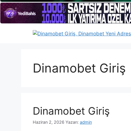
İçeriğe
atla
Dinamobet Giriş
Dinamobet Giriş
Haziran 2, 2026
Yazarı:
admin