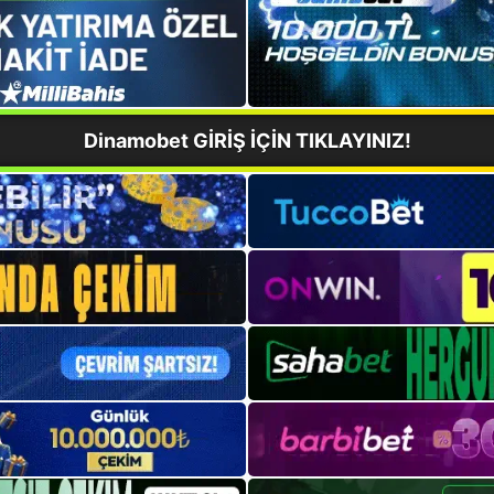
Dinamobet GİRİŞ İÇİN TIKLAYINIZ!