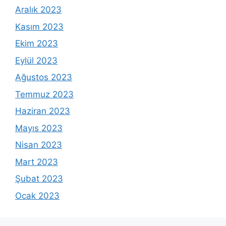
Aralık 2023
Kasım 2023
Ekim 2023
Eylül 2023
Ağustos 2023
Temmuz 2023
Haziran 2023
Mayıs 2023
Nisan 2023
Mart 2023
Şubat 2023
Ocak 2023