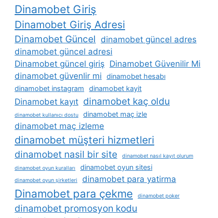
Dinamobet Giriş
Dinamobet Giriş Adresi
Dinamobet Güncel
dinamobet güncel adres
dinamobet güncel adresi
Dinamobet güncel giriş
Dinamobet Güvenilir Mi
dinamobet güvenlir mi
dinamobet hesabı
dinamobet instagram
dinamobet kayit
dinamobet kaç oldu
Dinamobet kayıt
dinamobet maç izle
dinamobet kullanıcı dostu
dinamobet maç izleme
dinamobet müşteri hizmetleri
dinamobet nasil bir site
dinamobet nasıl kayıt olurum
dinamobet oyun sitesi
dinamobet oyun kuralları
dinamobet para yatirma
dinamobet oyun şirketleri
Dinamobet para çekme
dinamobet poker
dinamobet promosyon kodu