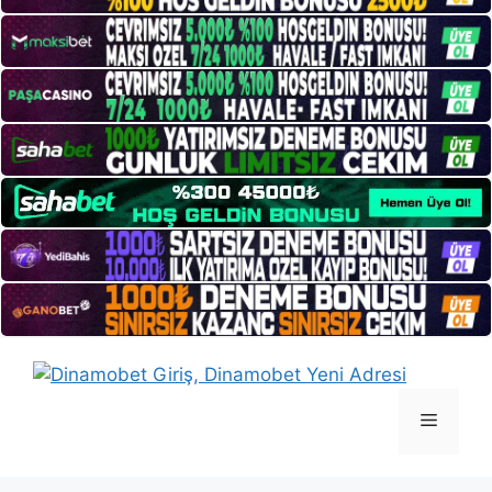
İçeriğe
atla
Menü