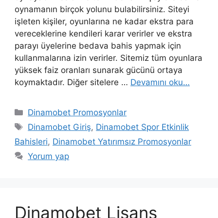
oynamanın birçok yolunu bulabilirsiniz. Siteyi
işleten kişiler, oyunlarına ne kadar ekstra para
vereceklerine kendileri karar verirler ve ekstra
parayı üyelerine bedava bahis yapmak için
kullanmalarına izin verirler. Sitemiz tüm oyunlara
yüksek faiz oranları sunarak gücünü ortaya
koymaktadır. Diğer sitelere …
Devamını oku…
Kategoriler
Dinamobet Promosyonlar
Etiketler
Dinamobet Giriş
,
Dinamobet Spor Etkinlik
Bahisleri
,
Dinamobet Yatırımsız Promosyonlar
Yorum yap
Dinamobet Lisans