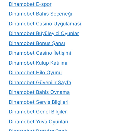
Dinamobet E-spor
Dinamobet Bahis Seçeneği
Dinamobet Casino Uygulaması
Dinamobet Büyüleyici Oyunlar
Dinamobet Bonus Şansı
Dinamobet Casino İletişimi
Dinamobet Kulüp Katılımı
Dinamobet Hilo Oyunu
Dinamobet Güvenilir Sayfa
Dinamobet Bahis Oynama
Dinamobet Servis Bilgileri
Dinamobet Genel Bilgiler
Dinamobet Yuva Oyunları