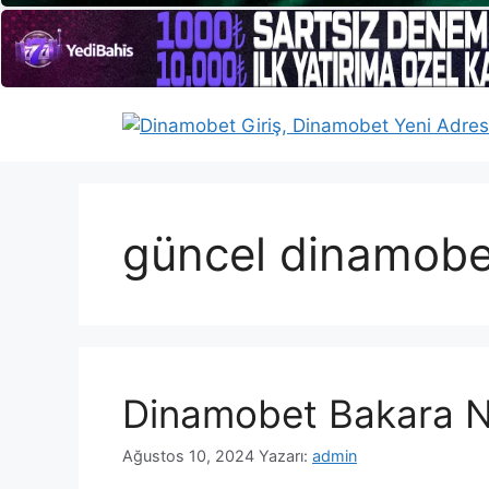
İçeriğe
atla
güncel dinamobe
Dinamobet Bakara N
Ağustos 10, 2024
Yazarı:
admin