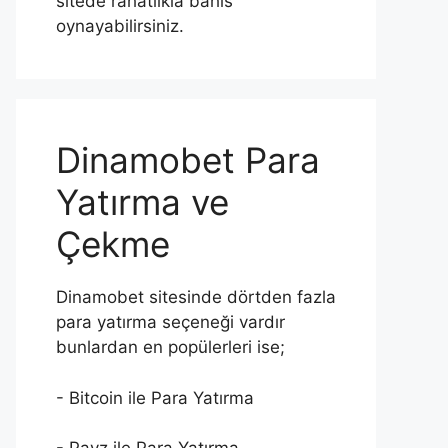
sitede rahatlıkla bahis
oynayabilirsiniz.
Dinamobet Para
Yatırma ve
Çekme
Dinamobet sitesinde dörtden fazla
para yatırma seçeneği vardır
bunlardan en popülerleri ise;
- Bitcoin ile Para Yatırma