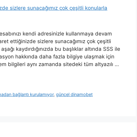
esabınızı kendi adresinizle kullanmaya devam
ret ettiğinizde sizlere sunacağımız çok çeşitli
 aşağı kaydırdığınızda bu başlıklar altında SSS ile
syon hakkında daha fazla bilgiye ulaşmak için
şlem bilgileri aynı zamanda sitedeki tüm altyazılı …
adan bağlantı kurulamıyor
,
güncel dinamobet