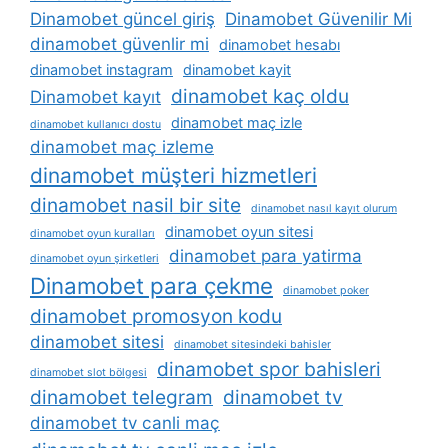
Dinamobet güncel giriş
Dinamobet Güvenilir Mi
dinamobet güvenlir mi
dinamobet hesabı
dinamobet instagram
dinamobet kayit
dinamobet kaç oldu
Dinamobet kayıt
dinamobet maç izle
dinamobet kullanıcı dostu
dinamobet maç izleme
dinamobet müşteri hizmetleri
dinamobet nasil bir site
dinamobet nasıl kayıt olurum
dinamobet oyun sitesi
dinamobet oyun kuralları
dinamobet para yatirma
dinamobet oyun şirketleri
Dinamobet para çekme
dinamobet poker
dinamobet promosyon kodu
dinamobet sitesi
dinamobet sitesindeki bahisler
dinamobet spor bahisleri
dinamobet slot bölgesi
dinamobet telegram
dinamobet tv
dinamobet tv canli maç