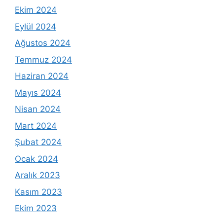
Ekim 2024
Eylül 2024
Ağustos 2024
Temmuz 2024
Haziran 2024
Mayıs 2024
Nisan 2024
Mart 2024
Şubat 2024
Ocak 2024
Aralık 2023
Kasım 2023
Ekim 2023