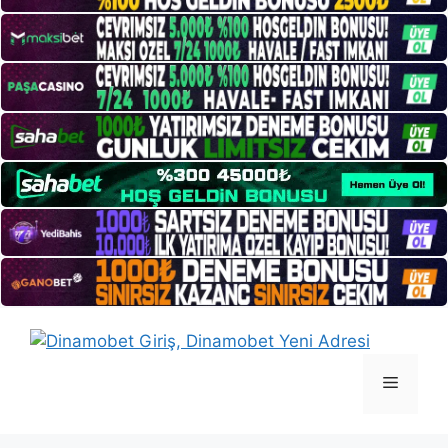
İçeriğe
atla
Menü