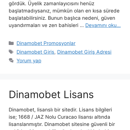
gördük. Üyelik zamanlayıcısını henüz
başlatmadıysanız, mümkün olan en kısa sürede
başlatabilirsiniz. Bunun başlıca nedeni, güven
uyandırmaları ve zen bahisleri …
Devamını oku…
Kategoriler
Dinamobet Promosyonlar
Etiketler
Dinamobet Giriş
,
Dinamobet Giriş Adresi
Yorum yap
Dinamobet Lisans
Dinamobet, lisanslı bir sitedir. Lisans bilgileri
ise; 1668 / JAZ Nolu Curacao lisansı altında
lisanslanmıştır. Dinamobet sitesine güvenli bir