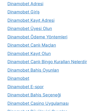
Dinamobet Adresi
Dinamobet Giriş
Dinamobet Kayıt Adresi
Dinamobet Üyesi Olun
Dinamobet Ödeme Yöntemleri
Dinamobet Canlı Maçları
Dinamobet Kayıt Olun
Dinamobet Canlı Bingo Kuralları Nelerdir
Dinamobet Bahis Oyunları
Dinamobet
Dinamobet E-spor
Dinamobet Bahis Seçeneği
Dinamobet Casino Uygulaması