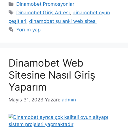
Kategoriler
Dinamobet Promosyonlar
Etiketler
Dinamobet Giriş Adresi
,
dinamobet oyun
çeşitleri
,
dinamobet şu anki web sitesi
Yorum yap
Dinamobet Web
Sitesine Nasıl Giriş
Yaparım
Mayıs 31, 2023
Yazarı:
admin