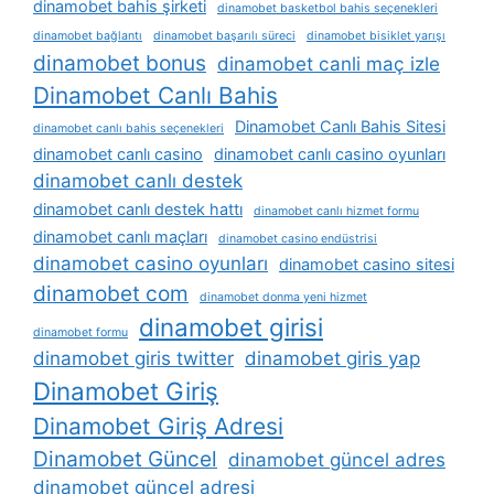
dinamobet bahis şirketi
dinamobet basketbol bahis seçenekleri
dinamobet bağlantı
dinamobet başarılı süreci
dinamobet bisiklet yarışı
dinamobet bonus
dinamobet canli maç izle
Dinamobet Canlı Bahis
Dinamobet Canlı Bahis Sitesi
dinamobet canlı bahis seçenekleri
dinamobet canlı casino
dinamobet canlı casino oyunları
dinamobet canlı destek
dinamobet canlı destek hattı
dinamobet canlı hizmet formu
dinamobet canlı maçları
dinamobet casino endüstrisi
dinamobet casino oyunları
dinamobet casino sitesi
dinamobet com
dinamobet donma yeni hizmet
dinamobet girisi
dinamobet formu
dinamobet giris twitter
dinamobet giris yap
Dinamobet Giriş
Dinamobet Giriş Adresi
Dinamobet Güncel
dinamobet güncel adres
dinamobet güncel adresi