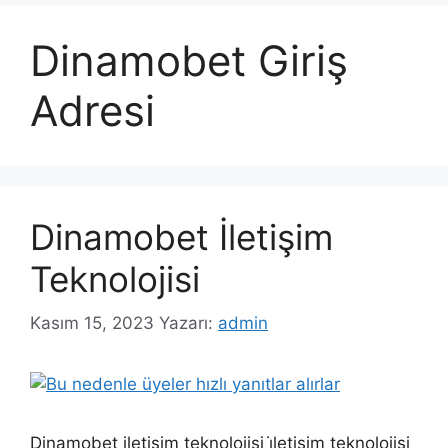
Dinamobet Giriş
Adresi
Dinamobet İletişim
Teknolojisi
Kasım 15, 2023
Yazarı:
admin
Dinamobet iletişim teknolojisi i̇letişim teknolojisi