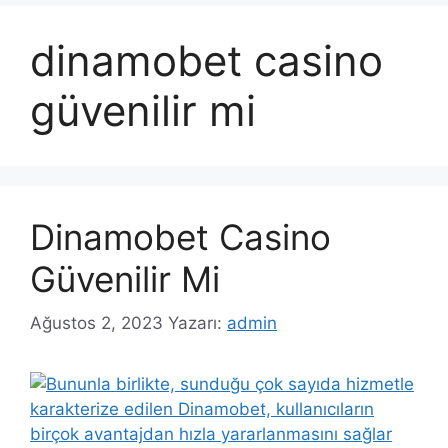
dinamobet casino
güvenilir mi
Dinamobet Casino
Güvenilir Mi
Ağustos 2, 2023
Yazarı:
admin