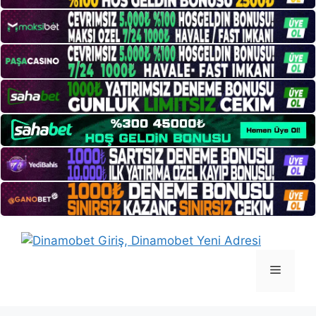
İçeriğe
atla
Menü