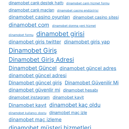
dinamobet canlı destek hattı
dinamobet canlı hizmet formu
dinamobet canlı maçları
dinamobet casino endüstrisi
dinamobet casino oyunları
dinamobet casino sitesi
dinamobet com
dinamobet donma yeni hizmet
dinamobet girisi
dinamobet formu
dinamobet giris twitter
dinamobet giris yap
Dinamobet Giriş
Dinamobet Giriş Adresi
Dinamobet Güncel
dinamobet güncel adres
dinamobet güncel adresi
Dinamobet güncel giriş
Dinamobet Güvenilir Mi
dinamobet güvenlir mi
dinamobet hesabı
dinamobet instagram
dinamobet kayit
dinamobet kaç oldu
Dinamobet kayıt
dinamobet maç izle
dinamobet kullanıcı dostu
dinamobet maç izleme
dinamobet müşteri hizmetleri