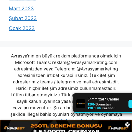
Mart 2023
Şubat 2023
Ocak 2023
Avrasya'nın en büyük reklam platformunda olmak için
Microsoft Teams:
reklam@avrasyamarketing.com
adresimizden veya Telegram: @Avrasyamarketing
adresimizden irtibat kurabilirsiniz. (Tek iletişim
adreslerimiz teams / telegram ve mail adresimizdir.
Harici hiçbir iletişim adresimiz bulunmamaktadır.
Lütfen itibar etmeyiniz.) Türkiye yasalarına göre 7258
sayılı kanun uyarınca yasa dışı bahis oynamanın
cezaları mevcuttur. Şu an bulunduğunuz site hiç bir
şekilde illegal bahis oyunları oynatmıyor ve oynamaya
aracı olmuyordur.
superbahis
|
astrabetting
|
golvar
|
×
parobet
|
xbahis
|
pokerbeta
|
maksatbahis
|
zegnabet