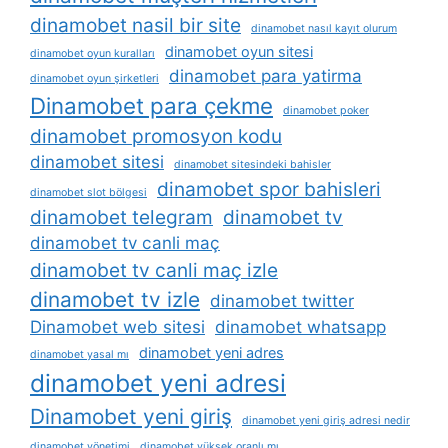
dinamobet nasil bir site
dinamobet nasıl kayıt olurum
dinamobet oyun sitesi
dinamobet oyun kuralları
dinamobet para yatirma
dinamobet oyun şirketleri
Dinamobet para çekme
dinamobet poker
dinamobet promosyon kodu
dinamobet sitesi
dinamobet sitesindeki bahisler
dinamobet spor bahisleri
dinamobet slot bölgesi
dinamobet telegram
dinamobet tv
dinamobet tv canli maç
dinamobet tv canli maç izle
dinamobet tv izle
dinamobet twitter
Dinamobet web sitesi
dinamobet whatsapp
dinamobet yeni adres
dinamobet yasal mı
dinamobet yeni adresi
Dinamobet yeni giriş
dinamobet yeni giriş adresi nedir
dinamobet yönetimi
dinamobet yüksek oranlı mı