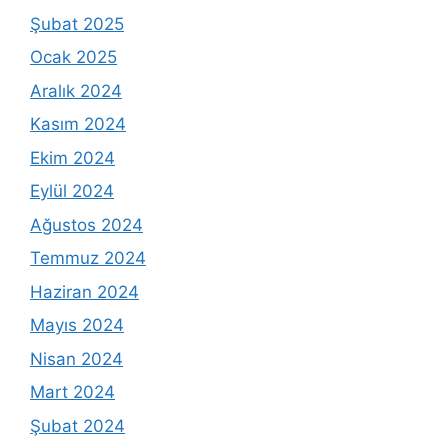
Şubat 2025
Ocak 2025
Aralık 2024
Kasım 2024
Ekim 2024
Eylül 2024
Ağustos 2024
Temmuz 2024
Haziran 2024
Mayıs 2024
Nisan 2024
Mart 2024
Şubat 2024