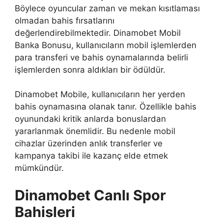
Böylece oyuncular zaman ve mekan kısıtlaması
olmadan bahis fırsatlarını
değerlendirebilmektedir. Dinamobet Mobil
Banka Bonusu, kullanıcıların mobil işlemlerden
para transferi ve bahis oynamalarında belirli
işlemlerden sonra aldıkları bir ödüldür.
Dinamobet Mobile, kullanıcıların her yerden
bahis oynamasına olanak tanır. Özellikle bahis
oyunundaki kritik anlarda bonuslardan
yararlanmak önemlidir. Bu nedenle mobil
cihazlar üzerinden anlık transferler ve
kampanya takibi ile kazanç elde etmek
mümkündür.
Dinamobet Canlı Spor
Bahisleri