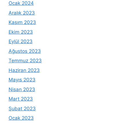
Ocak 2024
Aralık 2023
Kasım 2023
Ekim 2023
Eylül 2023
Ağustos 2023
Temmuz 2023
Haziran 2023
Mayıs 2023
Nisan 2023
Mart 2023
Şubat 2023
Ocak 2023