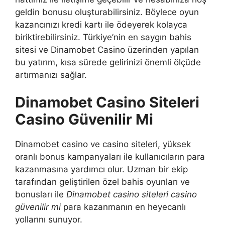
geldin bonusu oluşturabilirsiniz. Böylece oyun
kazancınızı kredi kartı ile ödeyerek kolayca
biriktirebilirsiniz. Türkiye’nin en saygın bahis
sitesi ve Dinamobet Casino üzerinden yapılan
bu yatırım, kısa sürede gelirinizi önemli ölçüde
artırmanızı sağlar.
Dinamobet Casino Siteleri
Casino Güvenilir Mi
Dinamobet casino ve casino siteleri, yüksek
oranlı bonus kampanyaları ile kullanıcıların para
kazanmasına yardımcı olur. Uzman bir ekip
tarafından geliştirilen özel bahis oyunları ve
bonusları ile
Dinamobet casino siteleri casino
güvenilir mi
para kazanmanın en heyecanlı
yollarını sunuyor.