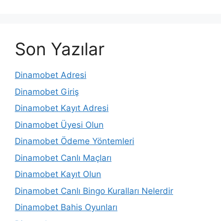
Son Yazılar
Dinamobet Adresi
Dinamobet Giriş
Dinamobet Kayıt Adresi
Dinamobet Üyesi Olun
Dinamobet Ödeme Yöntemleri
Dinamobet Canlı Maçları
Dinamobet Kayıt Olun
Dinamobet Canlı Bingo Kuralları Nelerdir
Dinamobet Bahis Oyunları