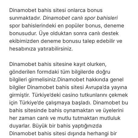
Dinamobet bahis sitesi onlarca bonus
sunmaktadır.
Dinamobet canlı spor bahisleri
spor bahislerindeki en popüler bonus, deneme
bonusudur. Üye olduktan sonra canlı destek
ekibimizden deneme bonusu talep edebilir ve
hesabınıza yatırabilirsiniz.
Dinamobet bahis sitesine kayıt olurken,
gönderilen formdaki tüm bilgilerde doğru
bilgileri girmelisiniz.Dinamobet hakkında genel
bilgiler Dinamobet bahis sitesi Avrupa’da yayına
girmiştir. Türkiye’deki casino tutkunlarını çekmek
için Türkiye’de çalışmaya başladı. Dinamobet bu
bahis sitesinde bahis oynamaktan ve üyelerini
her zaman canlı ve mutlu tutmaktan mutluluk
duyarlar. Büyük bir bahis yaptığınızda
Dinamobet bahis sitesi dışında herhangi bir