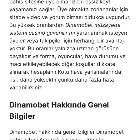
bahis sitesine üye olmanız bu eşsiz keyfi
yaşamanızı sağlar. Üye olmakta zorlananlar için
sitede video ve yorum olması oldukça uygundur.
Bu yüksek oranlardan
Dinamobet müzayede
sistemi casino güvenilir mi
yararlanmak isteyen
üyeler veya takipçiler için herhangi bir avantaj
yoktur. Bu oranlar yalnızca uzman görüşüne
dayalıdır ve forma, oyuncular, hava durumu ve
maçı etkileyebilecek diğer koşullar dikkate
alınarak hesaplanır.Kötü hava yarışmalarında
risk daha yüksektir çünkü daha fazla hata
yapabilirsiniz.
Dinamobet Hakkında Genel
Bilgiler
Dinamobet hakkında genel bilgiler Dinamobet
bahis sitesi Avrupa’da yayına girmiştir.