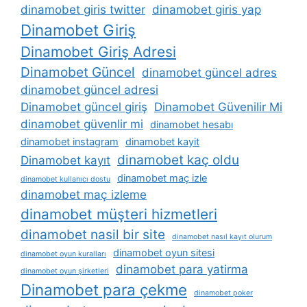
dinamobet giris twitter
dinamobet giris yap
Dinamobet Giriş
Dinamobet Giriş Adresi
Dinamobet Güncel
dinamobet güncel adres
dinamobet güncel adresi
Dinamobet güncel giriş
Dinamobet Güvenilir Mi
dinamobet güvenlir mi
dinamobet hesabı
dinamobet instagram
dinamobet kayit
dinamobet kaç oldu
Dinamobet kayıt
dinamobet maç izle
dinamobet kullanıcı dostu
dinamobet maç izleme
dinamobet müşteri hizmetleri
dinamobet nasil bir site
dinamobet nasıl kayıt olurum
dinamobet oyun sitesi
dinamobet oyun kuralları
dinamobet para yatirma
dinamobet oyun şirketleri
Dinamobet para çekme
dinamobet poker