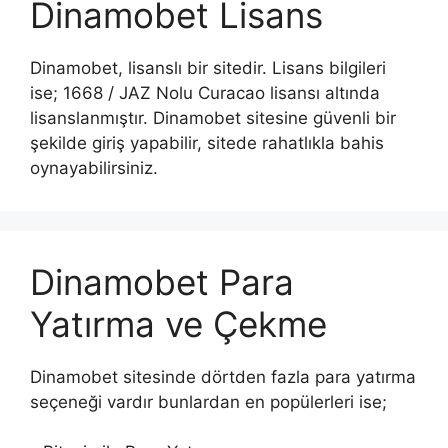
Dinamobet Lisans
Dinamobet, lisanslı bir sitedir. Lisans bilgileri
ise; 1668 / JAZ Nolu Curacao lisansı altında
lisanslanmıştır. Dinamobet sitesine güvenli bir
şekilde giriş yapabilir, sitede rahatlıkla bahis
oynayabilirsiniz.
Dinamobet Para
Yatırma ve Çekme
Dinamobet sitesinde dörtden fazla para yatırma
seçeneği vardır bunlardan en popülerleri ise;