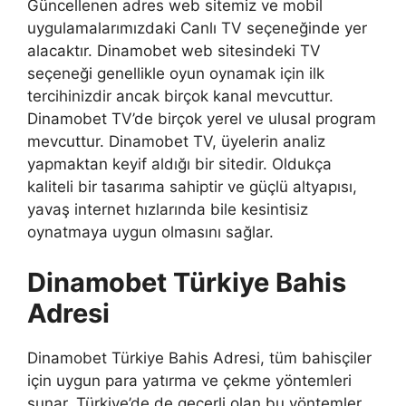
Güncellenen adres web sitemiz ve mobil
uygulamalarımızdaki Canlı TV seçeneğinde yer
alacaktır. Dinamobet web sitesindeki TV
seçeneği genellikle oyun oynamak için ilk
tercihinizdir ancak birçok kanal mevcuttur.
Dinamobet TV’de birçok yerel ve ulusal program
mevcuttur. Dinamobet TV, üyelerin analiz
yapmaktan keyif aldığı bir sitedir. Oldukça
kaliteli bir tasarıma sahiptir ve güçlü altyapısı,
yavaş internet hızlarında bile kesintisiz
oynatmaya uygun olmasını sağlar.
Dinamobet Türkiye Bahis
Adresi
Dinamobet Türkiye Bahis Adresi, tüm bahisçiler
için uygun para yatırma ve çekme yöntemleri
sunar. Türkiye’de de geçerli olan bu yöntemler