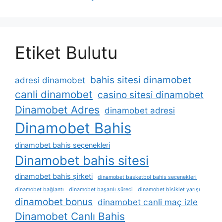
Etiket Bulutu
bahis sitesi dinamobet
adresi dinamobet
canli dinamobet
casino sitesi dinamobet
Dinamobet Adres
dinamobet adresi
Dinamobet Bahis
dinamobet bahis seçenekleri
Dinamobet bahis sitesi
dinamobet bahis şirketi
dinamobet basketbol bahis seçenekleri
dinamobet bağlantı
dinamobet başarılı süreci
dinamobet bisiklet yarışı
dinamobet bonus
dinamobet canli maç izle
Dinamobet Canlı Bahis