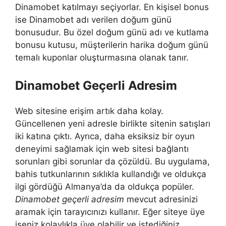
Dinamobet katılmayı seçiyorlar. En kişisel bonus
ise Dinamobet adı verilen doğum günü
bonusudur. Bu özel doğum günü adı ve kutlama
bonusu kutusu, müşterilerin harika doğum günü
temalı kuponlar oluşturmasına olanak tanır.
Dinamobet Geçerli Adresim
Web sitesine erişim artık daha kolay.
Güncellenen yeni adresle birlikte sitenin satışları
iki katına çıktı. Ayrıca, daha eksiksiz bir oyun
deneyimi sağlamak için web sitesi bağlantı
sorunları gibi sorunlar da çözüldü. Bu uygulama,
bahis tutkunlarının sıklıkla kullandığı ve oldukça
ilgi gördüğü Almanya’da da oldukça popüler.
Dinamobet geçerli adresim
mevcut adresinizi
aramak için tarayıcınızı kullanır. Eğer siteye üye
iseniz kolaylıkla üye olabilir ve istediğiniz