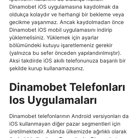
Dinamobet iOS uygulamasına kaydolmak da
oldukça kolaydır ve herhangi bir bekleme veya
gecikme yaşanmaz. Ancak kaydolmadan önce
Dinamobet iOS mobil uygulamasını indirip
yüklemelisiniz. Yüklemek için ayarlar
bölümündeki kutuyu işaretlemeniz gerekir
(yalnızca bu sefer önceden yapılandırılmıştır).
Aksi takdirde iOS akıllı telefonunuza başarılı bir
şekilde kurup kullanamazsınız.
Dinamobet Telefonları
Ios Uygulamaları
Dinamobet telefonlarının Android versiyonları da
iOS kullanmayan diğer pazar segmentleri için
üretilmektedir. Aslında ülkemizde ağırlıklı olarak