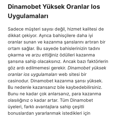
Dinamobet Yüksek Oranlar Ios
Uygulamaları
Sadece müşteri sayısı değil, hizmet kalitesi de
dikkat çekiyor. Ayrıca bahisçilere daha iyi
oranlar sunan ve kazanma şanslarını artıran bir
ortam sağlar. Bu sayede bahislerinizin tadını
çıkarma ve arzu ettiğiniz ödülleri kazanma
şansına sahip olacaksınız. Ancak bazı faktörlerin
göz ardı edilmemesi gerekir.
Dinamobet yüksek
oranlar ios uygulamaları
web sitesi bir
casinodur. Dinamobet kazanma şansı yüksek.
Bu nedenle kazansanız bile kaybedebilirsiniz.
Bunu ne kadar çok anlarsanız, para kazanma
olasılığınız o kadar artar. Tüm Dinamobet
üyeleri, farklı avantajlara sahip çeşitli
bonuslardan yararlanmak istedikleri için