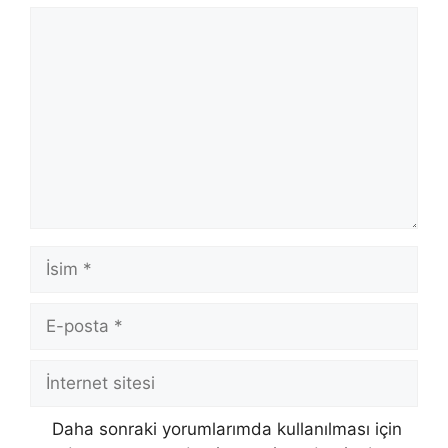
Yorum
İsim
E-
posta
İnternet
sitesi
Daha sonraki yorumlarımda kullanılması için