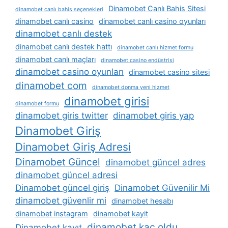
Dinamobet Canlı Bahis Sitesi
dinamobet canlı bahis seçenekleri
dinamobet canlı casino
dinamobet canlı casino oyunları
dinamobet canlı destek
dinamobet canlı destek hattı
dinamobet canlı hizmet formu
dinamobet canlı maçları
dinamobet casino endüstrisi
dinamobet casino oyunları
dinamobet casino sitesi
dinamobet com
dinamobet donma yeni hizmet
dinamobet girisi
dinamobet formu
dinamobet giris twitter
dinamobet giris yap
Dinamobet Giriş
Dinamobet Giriş Adresi
Dinamobet Güncel
dinamobet güncel adres
dinamobet güncel adresi
Dinamobet güncel giriş
Dinamobet Güvenilir Mi
dinamobet güvenlir mi
dinamobet hesabı
dinamobet instagram
dinamobet kayit
dinamobet kaç oldu
Dinamobet kayıt