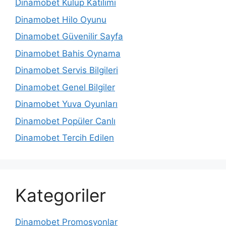
Dinamobet Kulüp Katılımı
Dinamobet Hilo Oyunu
Dinamobet Güvenilir Sayfa
Dinamobet Bahis Oynama
Dinamobet Servis Bilgileri
Dinamobet Genel Bilgiler
Dinamobet Yuva Oyunları
Dinamobet Popüler Canlı
Dinamobet Tercih Edilen
Kategoriler
Dinamobet Promosyonlar