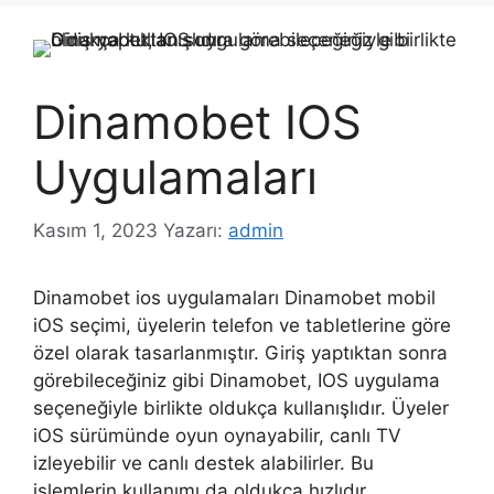
Dinamobet IOS
Uygulamaları
Kasım 1, 2023
Yazarı:
admin
Dinamobet ios uygulamaları Dinamobet mobil
iOS seçimi, üyelerin telefon ve tabletlerine göre
özel olarak tasarlanmıştır. Giriş yaptıktan sonra
görebileceğiniz gibi Dinamobet, IOS uygulama
seçeneğiyle birlikte oldukça kullanışlıdır. Üyeler
iOS sürümünde oyun oynayabilir, canlı TV
izleyebilir ve canlı destek alabilirler. Bu
işlemlerin kullanımı da oldukça hızlıdır.