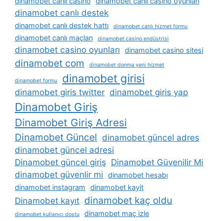
dinamobet canlı casino
dinamobet canlı casino oyunları
dinamobet canlı destek
dinamobet canlı destek hattı
dinamobet canlı hizmet formu
dinamobet canlı maçları
dinamobet casino endüstrisi
dinamobet casino oyunları
dinamobet casino sitesi
dinamobet com
dinamobet donma yeni hizmet
dinamobet girisi
dinamobet formu
dinamobet giris twitter
dinamobet giris yap
Dinamobet Giriş
Dinamobet Giriş Adresi
Dinamobet Güncel
dinamobet güncel adres
dinamobet güncel adresi
Dinamobet güncel giriş
Dinamobet Güvenilir Mi
dinamobet güvenlir mi
dinamobet hesabı
dinamobet instagram
dinamobet kayit
dinamobet kaç oldu
Dinamobet kayıt
dinamobet maç izle
dinamobet kullanıcı dostu