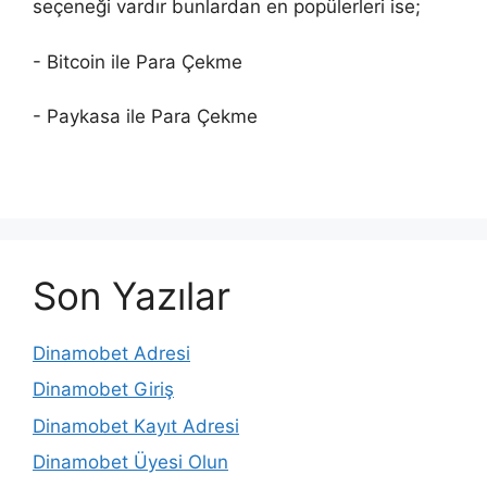
seçeneği vardır bunlardan en popülerleri ise;
- Bitcoin ile Para Çekme
- Paykasa ile Para Çekme
Son Yazılar
Dinamobet Adresi
Dinamobet Giriş
Dinamobet Kayıt Adresi
Dinamobet Üyesi Olun