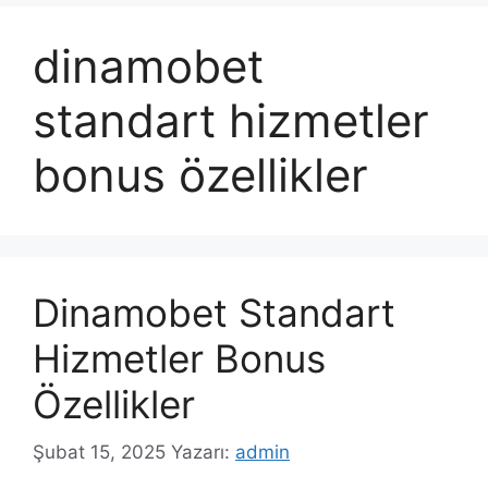
dinamobet
standart hizmetler
bonus özellikler
Dinamobet Standart
Hizmetler Bonus
Özellikler
Şubat 15, 2025
Yazarı:
admin