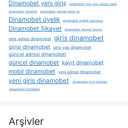
Dinamobet yeni giriş
dinamobet yeni giriş adresi nedir
dinamobet yönetimi
dinamobet yüksek oranlı mı
Dinamobet üyelik
dinamobet üyeliği oluşturun
Dinamobet Şikayet
dinamobet şikayet forumu
giris dinamobet
giris adresi dinamobet
girisi dinamobet
giris yap dinamobet
güncel adresi dinamobet
güncel dinamobet
kayit dinamobet
mobil dinamobet
yeni adresi dinamobet
yeni giris dinamobet
dinamobet giriş bilgileri
dinamobet hizmetleri
Arşivler