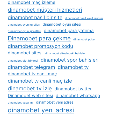
dinamobet maç izleme
dinamobet müşteri hizmetleri
dinamobet nasil bir site
dinamobet nasıl kayıt olurum
dinamobet oyun sitesi
dinamobet oyun kuralları
dinamobet para yatirma
dinamobet oyun şirketleri
Dinamobet para çekme
dinamobet poker
dinamobet promosyon kodu
dinamobet sitesi
dinamobet sitesindeki bahisler
dinamobet spor bahisleri
dinamobet slot bölgesi
dinamobet telegram
dinamobet tv
dinamobet tv canli maç
dinamobet tv canli maç izle
dinamobet tv izle
dinamobet twitter
Dinamobet web sitesi
dinamobet whatsapp
dinamobet yeni adres
dinamobet yasal mı
dinamobet yeni adresi