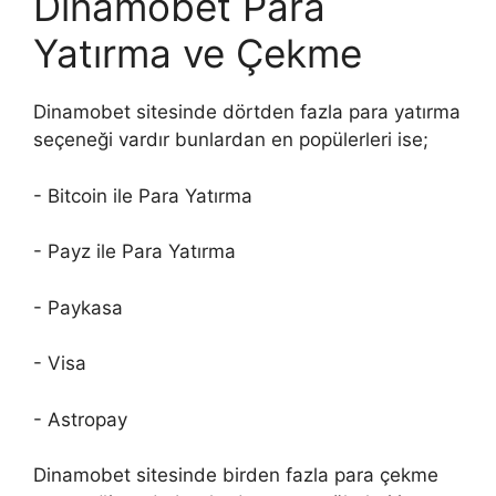
Dinamobet Para
Yatırma ve Çekme
Dinamobet sitesinde dörtden fazla para yatırma
seçeneği vardır bunlardan en popülerleri ise;
- Bitcoin ile Para Yatırma
- Payz ile Para Yatırma
- Paykasa
- Visa
- Astropay
Dinamobet sitesinde birden fazla para çekme