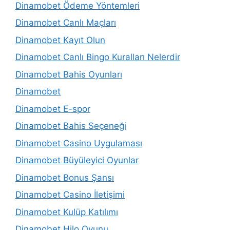
Dinamobet Ödeme Yöntemleri
Dinamobet Canlı Maçları
Dinamobet Kayıt Olun
Dinamobet Canlı Bingo Kuralları Nelerdir
Dinamobet Bahis Oyunları
Dinamobet
Dinamobet E-spor
Dinamobet Bahis Seçeneği
Dinamobet Casino Uygulaması
Dinamobet Büyüleyici Oyunlar
Dinamobet Bonus Şansı
Dinamobet Casino İletişimi
Dinamobet Kulüp Katılımı
Dinamobet Hilo Oyunu