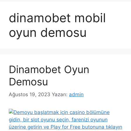
dinamobet mobil
oyun demosu
Dinamobet Oyun
Demosu
Ağustos 19, 2023
Yazarı:
admin