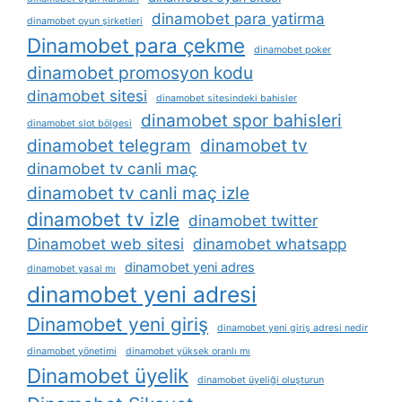
dinamobet para yatirma
dinamobet oyun şirketleri
Dinamobet para çekme
dinamobet poker
dinamobet promosyon kodu
dinamobet sitesi
dinamobet sitesindeki bahisler
dinamobet spor bahisleri
dinamobet slot bölgesi
dinamobet telegram
dinamobet tv
dinamobet tv canli maç
dinamobet tv canli maç izle
dinamobet tv izle
dinamobet twitter
Dinamobet web sitesi
dinamobet whatsapp
dinamobet yeni adres
dinamobet yasal mı
dinamobet yeni adresi
Dinamobet yeni giriş
dinamobet yeni giriş adresi nedir
dinamobet yönetimi
dinamobet yüksek oranlı mı
Dinamobet üyelik
dinamobet üyeliği oluşturun