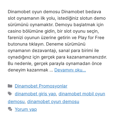
Dinamobet oyun demosu Dinamobet bedava
slot oynamanın ilk yolu, istediğiniz slotun demo
sürümünü oynamaktır. Demoyu başlatmak için
casino bölümüne gidin, bir slot oyunu seçin,
farenizi oyunun üzerine getirin ve Play for Free
butonuna tıklayın. Deneme sürümünü
oynamanın dezavantajı, sanal para birimi ile
oynadığınız için gerçek para kazanamamanızdır.
Bu nedenle, gerçek parayla oynamadan önce
deneyim kazanmak …
Devamını oku…
Kategoriler
Dinamobet Promosyonlar
Etiketler
dinamobet giris yap
,
dinamobet mobil oyun
demosu
,
dinamobet oyun demosu
Yorum yap