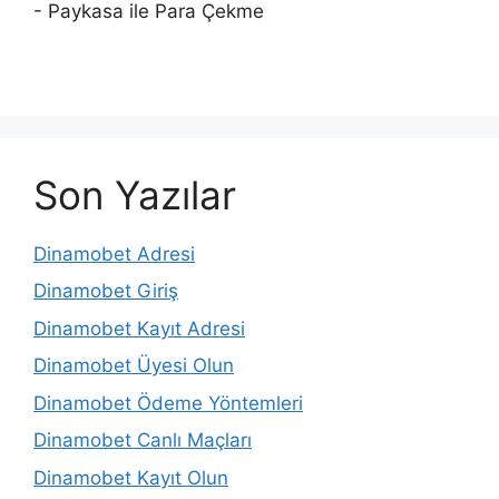
- Paykasa ile Para Çekme
Son Yazılar
Dinamobet Adresi
Dinamobet Giriş
Dinamobet Kayıt Adresi
Dinamobet Üyesi Olun
Dinamobet Ödeme Yöntemleri
Dinamobet Canlı Maçları
Dinamobet Kayıt Olun