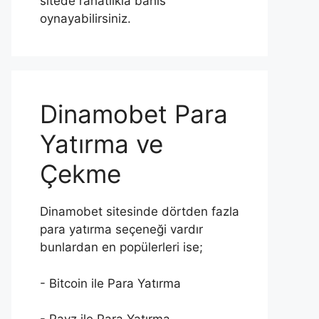
sitede rahatlıkla bahis
oynayabilirsiniz.
Dinamobet Para
Yatırma ve
Çekme
Dinamobet sitesinde dörtden fazla
para yatırma seçeneği vardır
bunlardan en popülerleri ise;
- Bitcoin ile Para Yatırma