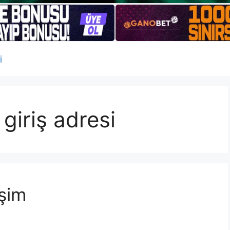
giriş adresi
şim