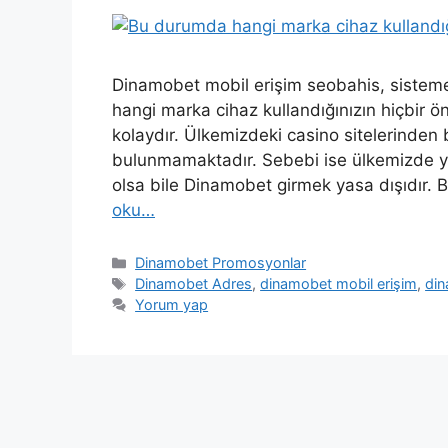
Dinamobet mobil erişim seobahis, sisteme
hangi marka cihaz kullandığınızın hiçbir ö
kolaydır. Ülkemizdeki casino sitelerinden 
bulunmamaktadır. Sebebi ise ülkemizde ya
olsa bile Dinamobet girmek yasa dışıdır
oku…
Kategoriler
Dinamobet Promosyonlar
Etiketler
Dinamobet Adres
,
dinamobet mobil erişim
,
din
Yorum yap