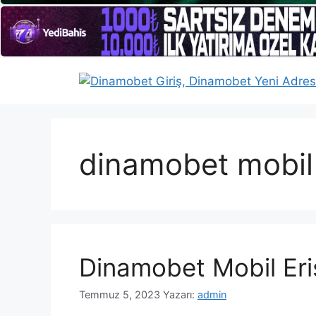
İçeriğe
atla
dinamobet mobil 
Dinamobet Mobil Eri
Temmuz 5, 2023
Yazarı:
admin