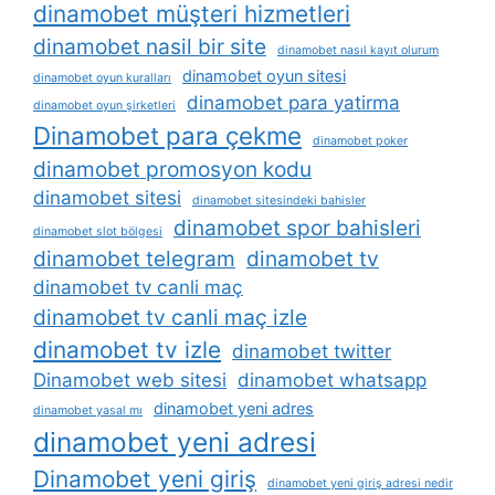
dinamobet müşteri hizmetleri
dinamobet nasil bir site
dinamobet nasıl kayıt olurum
dinamobet oyun sitesi
dinamobet oyun kuralları
dinamobet para yatirma
dinamobet oyun şirketleri
Dinamobet para çekme
dinamobet poker
dinamobet promosyon kodu
dinamobet sitesi
dinamobet sitesindeki bahisler
dinamobet spor bahisleri
dinamobet slot bölgesi
dinamobet telegram
dinamobet tv
dinamobet tv canli maç
dinamobet tv canli maç izle
dinamobet tv izle
dinamobet twitter
Dinamobet web sitesi
dinamobet whatsapp
dinamobet yeni adres
dinamobet yasal mı
dinamobet yeni adresi
Dinamobet yeni giriş
dinamobet yeni giriş adresi nedir