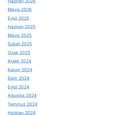
Haziran 2026
Mayıs 2026
Eylül 2025
Haziran 2025
Mayıs 2025
Şubat 2025
Ocak 2025
Aralık 2024
Kasım 2024
Ekim 2024
Eylül 2024
Ağustos 2024
Temmuz 2024
Haziran 2024