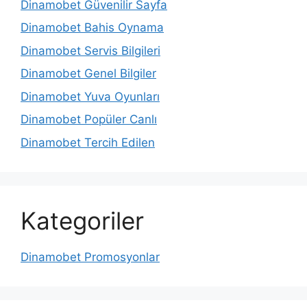
Dinamobet Güvenilir Sayfa
Dinamobet Bahis Oynama
Dinamobet Servis Bilgileri
Dinamobet Genel Bilgiler
Dinamobet Yuva Oyunları
Dinamobet Popüler Canlı
Dinamobet Tercih Edilen
Kategoriler
Dinamobet Promosyonlar