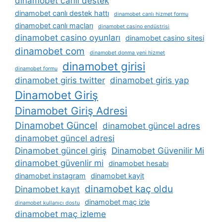
dinamobet canlı destek
dinamobet canlı destek hattı
dinamobet canlı hizmet formu
dinamobet canlı maçları
dinamobet casino endüstrisi
dinamobet casino oyunları
dinamobet casino sitesi
dinamobet com
dinamobet donma yeni hizmet
dinamobet girisi
dinamobet formu
dinamobet giris twitter
dinamobet giris yap
Dinamobet Giriş
Dinamobet Giriş Adresi
Dinamobet Güncel
dinamobet güncel adres
dinamobet güncel adresi
Dinamobet güncel giriş
Dinamobet Güvenilir Mi
dinamobet güvenlir mi
dinamobet hesabı
dinamobet instagram
dinamobet kayit
dinamobet kaç oldu
Dinamobet kayıt
dinamobet maç izle
dinamobet kullanıcı dostu
dinamobet maç izleme