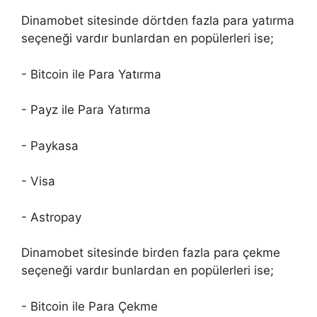
Dinamobet sitesinde dörtden fazla para yatırma
seçeneği vardır bunlardan en popülerleri ise;
- Bitcoin ile Para Yatırma
- Payz ile Para Yatırma
- Paykasa
- Visa
- Astropay
Dinamobet sitesinde birden fazla para çekme
seçeneği vardır bunlardan en popülerleri ise;
- Bitcoin ile Para Çekme