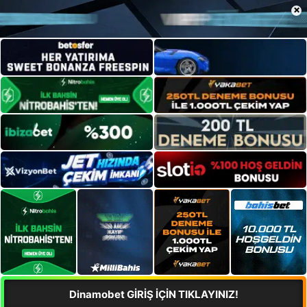
×
Dinamobet GİRİŞ İÇİN TIKLAYINIZ!