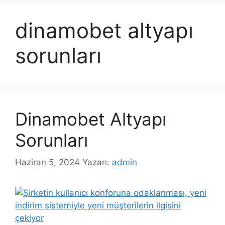
dinamobet altyapı
sorunları
Dinamobet Altyapı
Sorunları
Haziran 5, 2024
Yazarı:
admin