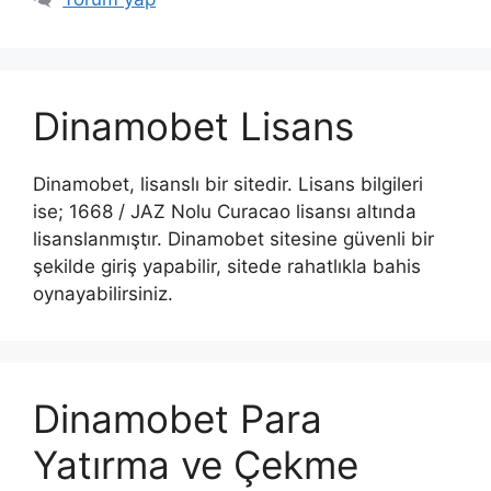
Dinamobet Lisans
Dinamobet, lisanslı bir sitedir. Lisans bilgileri
ise; 1668 / JAZ Nolu Curacao lisansı altında
lisanslanmıştır. Dinamobet sitesine güvenli bir
şekilde giriş yapabilir, sitede rahatlıkla bahis
oynayabilirsiniz.
Dinamobet Para
Yatırma ve Çekme