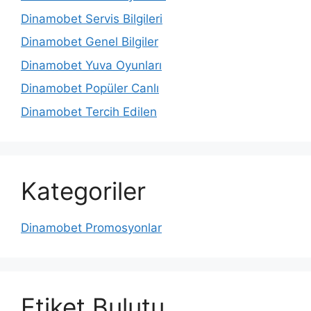
Dinamobet Servis Bilgileri
Dinamobet Genel Bilgiler
Dinamobet Yuva Oyunları
Dinamobet Popüler Canlı
Dinamobet Tercih Edilen
Kategoriler
Dinamobet Promosyonlar
Etiket Bulutu