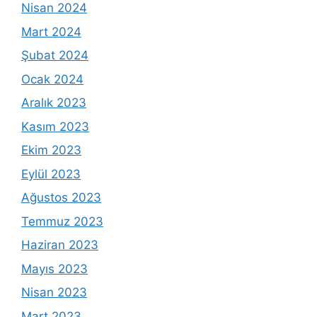
Nisan 2024
Mart 2024
Şubat 2024
Ocak 2024
Aralık 2023
Kasım 2023
Ekim 2023
Eylül 2023
Ağustos 2023
Temmuz 2023
Haziran 2023
Mayıs 2023
Nisan 2023
Mart 2023