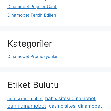
Dinamobet Popüler Canlı
Dinamobet Tercih Edilen
Kategoriler
Dinamobet Promosyonlar
Etiket Bulutu
bahis sitesi dinamobet
adresi dinamobet
canli dinamobet
casino sitesi dinamobet