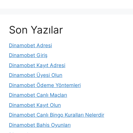
Son Yazılar
Dinamobet Adresi
Dinamobet Giriş
Dinamobet Kayıt Adresi
Dinamobet Üyesi Olun
Dinamobet Ödeme Yöntemleri
Dinamobet Canlı Maçları
Dinamobet Kayıt Olun
Dinamobet Canlı Bingo Kuralları Nelerdir
Dinamobet Bahis Oyunları