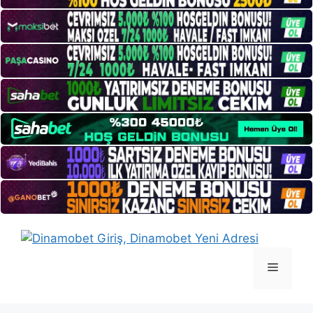
İçeriğe
atla
Menü