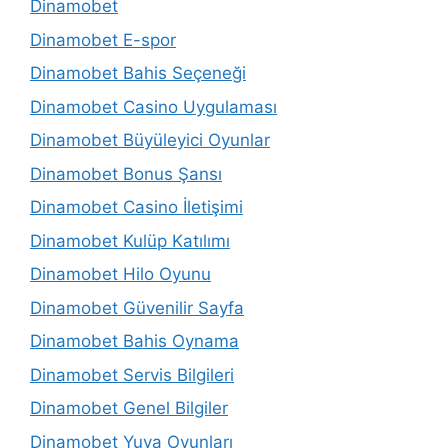
Dinamobet
Dinamobet E-spor
Dinamobet Bahis Seçeneği
Dinamobet Casino Uygulaması
Dinamobet Büyüleyici Oyunlar
Dinamobet Bonus Şansı
Dinamobet Casino İletişimi
Dinamobet Kulüp Katılımı
Dinamobet Hilo Oyunu
Dinamobet Güvenilir Sayfa
Dinamobet Bahis Oynama
Dinamobet Servis Bilgileri
Dinamobet Genel Bilgiler
Dinamobet Yuva Oyunları