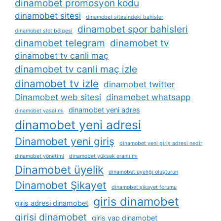
dinamobet promosyon kodu
dinamobet sitesi
dinamobet sitesindeki bahisler
dinamobet spor bahisleri
dinamobet slot bölgesi
dinamobet telegram
dinamobet tv
dinamobet tv canli maç
dinamobet tv canli maç izle
dinamobet tv izle
dinamobet twitter
Dinamobet web sitesi
dinamobet whatsapp
dinamobet yeni adres
dinamobet yasal mı
dinamobet yeni adresi
Dinamobet yeni giriş
dinamobet yeni giriş adresi nedir
dinamobet yönetimi
dinamobet yüksek oranlı mı
Dinamobet üyelik
dinamobet üyeliği oluşturun
Dinamobet Şikayet
dinamobet şikayet forumu
giris dinamobet
giris adresi dinamobet
girisi dinamobet
giris yap dinamobet