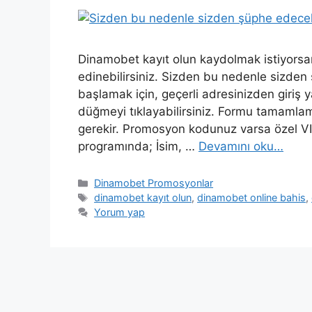
Dinamobet kayıt olun kaydolmak istiyorsa
edinebilirsiniz. Sizden bu nedenle sizden
başlamak için, geçerli adresinizden giriş 
düğmeyi tıklayabilirsiniz. Formu tamamlam
gerekir. Promosyon kodunuz varsa özel VIP 
programında; İsim, …
Devamını oku…
Kategoriler
Dinamobet Promosyonlar
Etiketler
dinamobet kayıt olun
,
dinamobet online bahis
,
Yorum yap