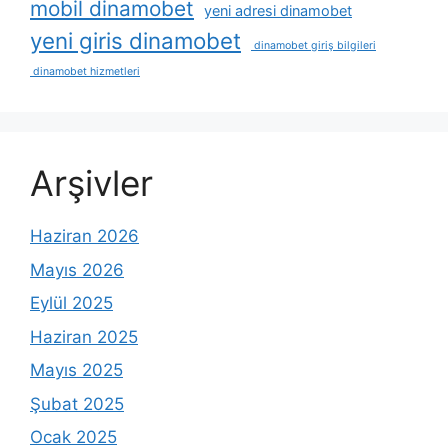
mobil dinamobet
yeni adresi dinamobet
yeni giris dinamobet
dinamobet giriş bilgileri
dinamobet hizmetleri
Arşivler
Haziran 2026
Mayıs 2026
Eylül 2025
Haziran 2025
Mayıs 2025
Şubat 2025
Ocak 2025