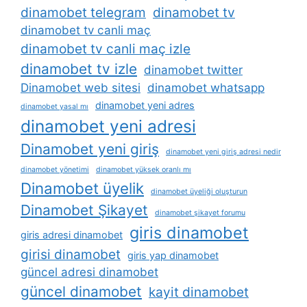
dinamobet telegram
dinamobet tv
dinamobet tv canli maç
dinamobet tv canli maç izle
dinamobet tv izle
dinamobet twitter
Dinamobet web sitesi
dinamobet whatsapp
dinamobet yeni adres
dinamobet yasal mı
dinamobet yeni adresi
Dinamobet yeni giriş
dinamobet yeni giriş adresi nedir
dinamobet yönetimi
dinamobet yüksek oranlı mı
Dinamobet üyelik
dinamobet üyeliği oluşturun
Dinamobet Şikayet
dinamobet şikayet forumu
giris dinamobet
giris adresi dinamobet
girisi dinamobet
giris yap dinamobet
güncel adresi dinamobet
güncel dinamobet
kayit dinamobet