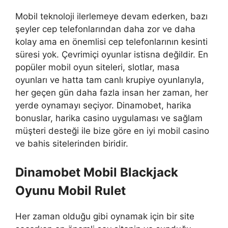
Mobil teknoloji ilerlemeye devam ederken, bazı
şeyler cep telefonlarından daha zor ve daha
kolay ama en önemlisi cep telefonlarının kesinti
süresi yok. Çevrimiçi oyunlar istisna değildir. En
popüler mobil oyun siteleri, slotlar, masa
oyunları ve hatta tam canlı krupiye oyunlarıyla,
her geçen gün daha fazla insan her zaman, her
yerde oynamayı seçiyor. Dinamobet, harika
bonuslar, harika casino uygulaması ve sağlam
müşteri desteği ile bize göre en iyi mobil casino
ve bahis sitelerinden biridir.
Dinamobet Mobil Blackjack
Oyunu Mobil Rulet
Her zaman olduğu gibi oynamak için bir site