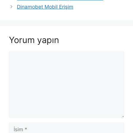
Dinamobet Mobil Erişim
Yorum yapın
Yorum
İsim