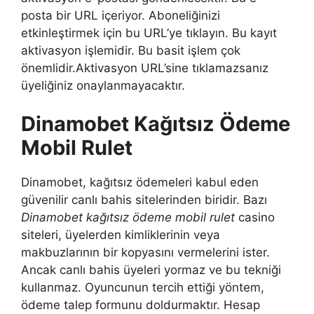
posta bir URL içeriyor. Aboneliğinizi
etkinleştirmek için bu URL’ye tıklayın. Bu kayıt
aktivasyon işlemidir. Bu basit işlem çok
önemlidir.Aktivasyon URL’sine tıklamazsanız
üyeliğiniz onaylanmayacaktır.
Dinamobet Kağıtsız Ödeme
Mobil Rulet
Dinamobet, kağıtsız ödemeleri kabul eden
güvenilir canlı bahis sitelerinden biridir. Bazı
Dinamobet kağıtsız ödeme mobil rulet
casino
siteleri, üyelerden kimliklerinin veya
makbuzlarının bir kopyasını vermelerini ister.
Ancak canlı bahis üyeleri yormaz ve bu tekniği
kullanmaz. Oyuncunun tercih ettiği yöntem,
ödeme talep formunu doldurmaktır. Hesap