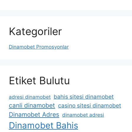
Kategoriler
Dinamobet Promosyonlar
Etiket Bulutu
bahis sitesi dinamobet
adresi dinamobet
canli dinamobet
casino sitesi dinamobet
Dinamobet Adres
dinamobet adresi
Dinamobet Bahis